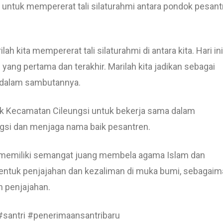
 untuk mempererat tali silaturahmi antara pondok pesant
ah kita mempererat tali silaturahmi di antara kita. Hari ini
yang pertama dan terakhir. Marilah kita jadikan sebagai
d dalam sambutannya.
k Kecamatan Cileungsi untuk bekerja sama dalam
gsi dan menjaga nama baik pesantren.
ar memiliki semangat juang membela agama Islam dan
ntuk penjajahan dan kezaliman di muka bumi, sebagaim
n penjajahan.
 #santri #penerimaansantribaru