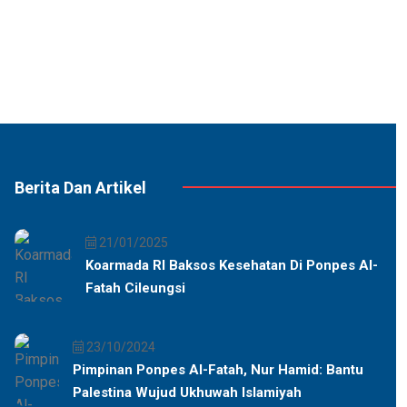
Berita Dan Artikel
21/01/2025
Koarmada RI Baksos Kesehatan Di Ponpes Al-
Fatah Cileungsi
23/10/2024
Pimpinan Ponpes Al-Fatah, Nur Hamid: Bantu
Palestina Wujud Ukhuwah Islamiyah