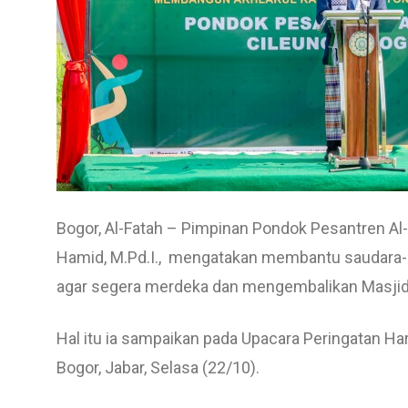
Bogor, Al-Fatah – Pimpinan Pondok Pesantren Al-
Hamid, M.Pd.I., mengatakan membantu saudara-s
agar segera merdeka dan mengembalikan Masjidil
Hal itu ia sampaikan pada Upacara Peringatan Har
Bogor, Jabar, Selasa (22/10).