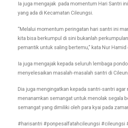
Ia juga mengajak pada momentum Hari Santri ini
yang ada di Kecamatan Cileungsi.
“Melalui momentum peringatan hari santri ini maril
kita bisa berkumpul di sini bukanlah perkumpulan 
pemantik untuk saling bertemu,” kata Nur Hami
Ia juga mengajak kepada seluruh lembaga pondo
menyelesaikan masalah-masalah santri di Cileun
Dia juga mengingatkan kepada santri-santri ag
menanamkan semangat untuk menolak segala be
semangat yang dimiliki oleh para kyai pada zama
#harisantri #ponpesalfatahcileungsi #cileungsi