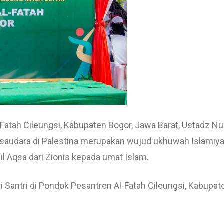
Fatah Cileungsi, Kabupaten Bogor, Jawa Barat, Ustadz Nu
audara di Palestina merupakan wujud ukhuwah Islamiya
 Aqsa dari Zionis kepada umat Islam.
i Santri di Pondok Pesantren Al-Fatah Cileungsi, Kabupat