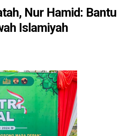
tah, Nur Hamid: Bantu
wah Islamiyah