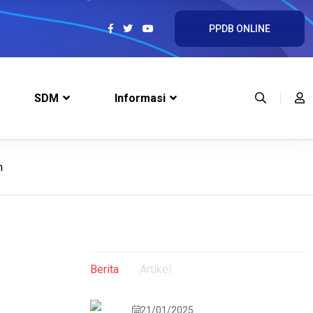
PPDB ONLINE
SDM
Informasi
h
Berita
Artikel
21/01/2025