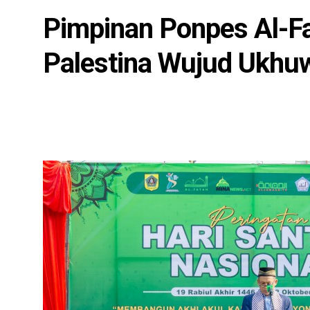
Pimpinan Ponpes Al-Fa
Palestina Wujud Ukhu