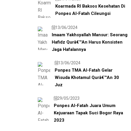
Koarmada RI Baksos Kesehatan Di
Ponpes Al-Fatah Cileungsi
13/06/2024
Imaam Yakhsyallah Mansur: Seorang
Hafidz Qurâ€™an Harus Konsisten
Jaga Hafalannya
13/06/2024
Ponpes TMA Al-Fatah Gelar
Wisuda Khotamul Qurâ€™an 30
Juz
29/05/2023
Ponpes Al-Fatah Juara Umum
Kejuaraan Tapak Suci Bogor Raya
2023